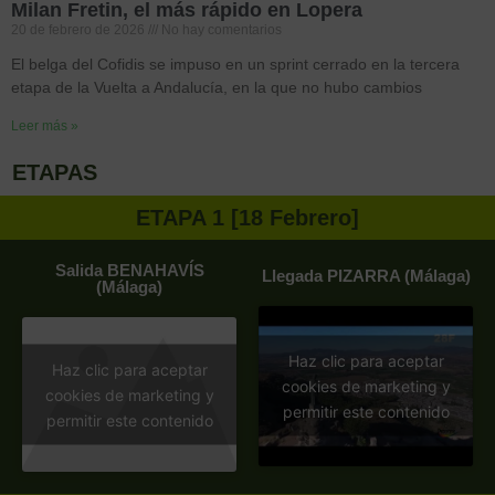
Milan Fretin, el más rápido en Lopera
20 de febrero de 2026
No hay comentarios
El belga del Cofidis se impuso en un sprint cerrado en la tercera
etapa de la Vuelta a Andalucía, en la que no hubo cambios
Leer más »
ETAPAS
ETAPA 1 [18 Febrero]
Salida BENAHAVÍS
Llegada PIZARRA (Málaga)
(Málaga)
Haz clic para aceptar
Haz clic para aceptar
cookies de marketing y
cookies de marketing y
permitir este contenido
permitir este contenido