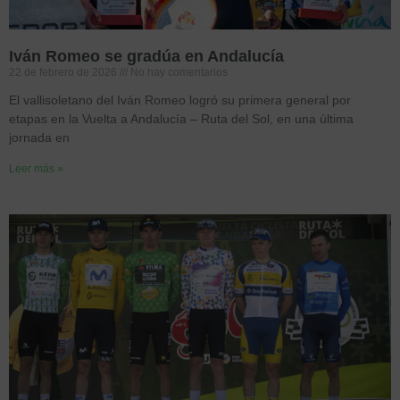
Iván Romeo se gradúa en Andalucía
22 de febrero de 2026
No hay comentarios
El vallisoletano del Iván Romeo logró su primera general por
etapas en la Vuelta a Andalucía – Ruta del Sol, en una última
jornada en
Leer más »