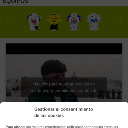
EQUIPOS
Fotos
Presentació
n
Ver todas las
fotos
Haz clic para aceptar cookies de
marketing y permitir este contenido
Gestionar el consentimiento
de las cookies
Para ofrecer las mejores experiencias, utilizamos tecnologías como las